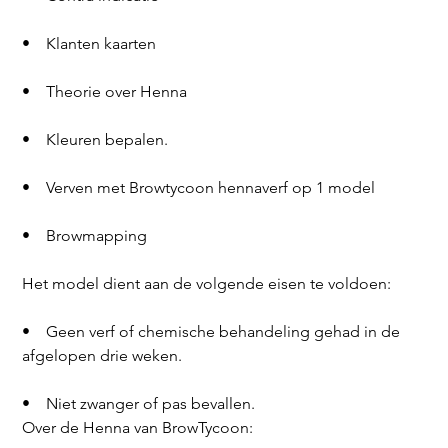
•    Klanten kaarten
•    Theorie over Henna
•    Kleuren bepalen.
•    Verven met Browtycoon hennaverf op 1 model
•    Browmapping
Het model dient aan de volgende eisen te voldoen:
•    Geen verf of chemische behandeling gehad in de 
afgelopen drie weken.
•    Niet zwanger of pas bevallen.
Over de Henna van BrowTycoon: