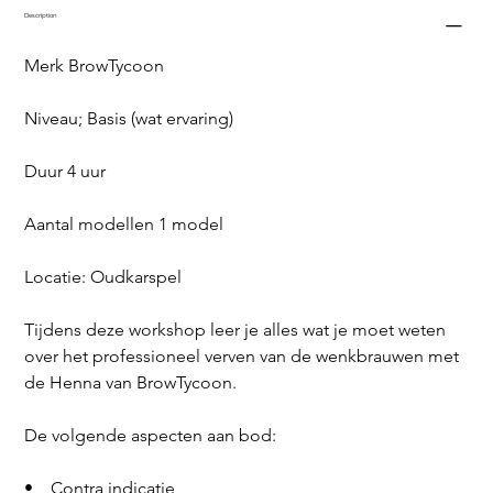
Description
Merk BrowTycoon
Niveau; Basis (wat ervaring)
Duur 4 uur
Aantal modellen 1 model
Locatie: Oudkarspel
Tijdens deze workshop leer je alles wat je moet weten 
over het professioneel verven van de wenkbrauwen met 
de Henna van BrowTycoon.
De volgende aspecten aan bod:
•    Contra indicatie