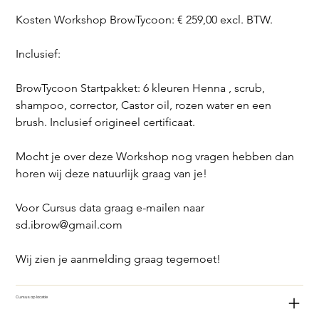
Kosten Workshop BrowTycoon: € 259,00 excl. BTW.
Inclusief:
BrowTycoon Startpakket: 6 kleuren Henna , scrub, 
shampoo, corrector, Castor oil, rozen water en een 
brush. Inclusief origineel certificaat.
Mocht je over deze Workshop nog vragen hebben dan 
horen wij deze natuurlijk graag van je!
Voor Cursus data graag e-mailen naar 
sd.ibrow@gmail.com
Wij zien je aanmelding graag tegemoet!
Cursus op locatie